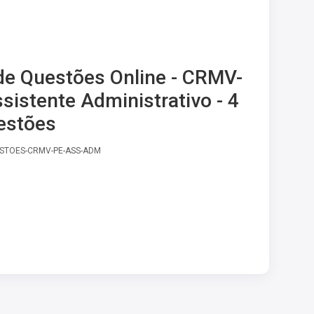
e Questões Online - CRMV-
ssistente Administrativo - 4
estões
ESTOES-CRMV-PE-ASS-ADM