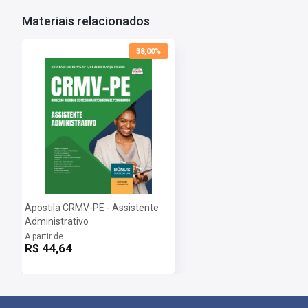
Materiais relacionados
38,00%
Apostila CRMV-PE - Assistente
Administrativo
A partir de
R$ 44,64