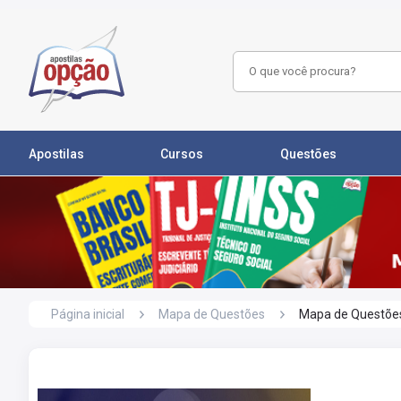
Apostilas
Cursos
Questões
Página inicial
Mapa de Questões
Mapa de Questões 