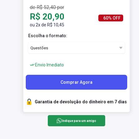
de R$ 52,40 por
R$ 20,90
60% OFF
ou 2x de R$ 10,45
Escolha o formato:
Envio Imediato
Comprar Agora
Garantia de devolução do dinheiro em 7 dias
Indique para um amigo