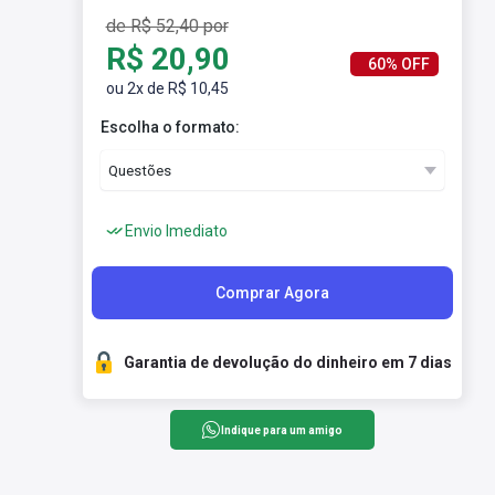
de R$ 52,40 por
R$ 20,90
60% OFF
ou 2x de R$ 10,45
Escolha o formato:
Envio Imediato
Comprar Agora
Garantia de devolução do dinheiro em 7 dias
Indique para um amigo