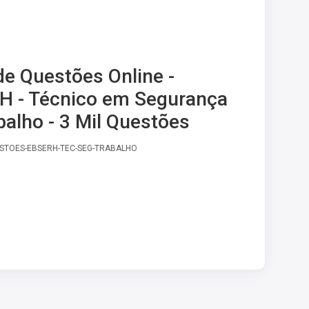
e Questões Online -
 - Técnico em Segurança
balho - 3 Mil Questões
ESTOES-EBSERH-TEC-SEG-TRABALHO