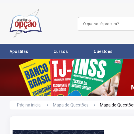
Apostilas
Cursos
Questões
Página inicial
Mapa de Questões
Mapa de Questões 