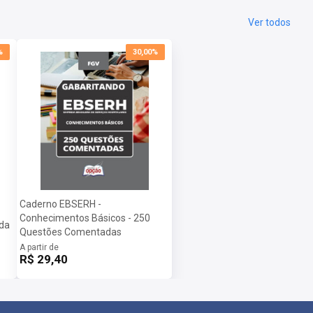
Ver todos
%
30,00%
Caderno EBSERH -
Conhecimentos Básicos - 250
da
Questões Comentadas
A partir de
R$ 29,40