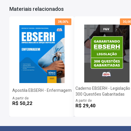
Materiais relacionados
38,00%
30,0
Caderno EBSERH - Legislação 
Apostila EBSERH - Enfermagem
300 Questões Gabaritadas
A partir de
A partir de
R$ 50,22
R$ 29,40