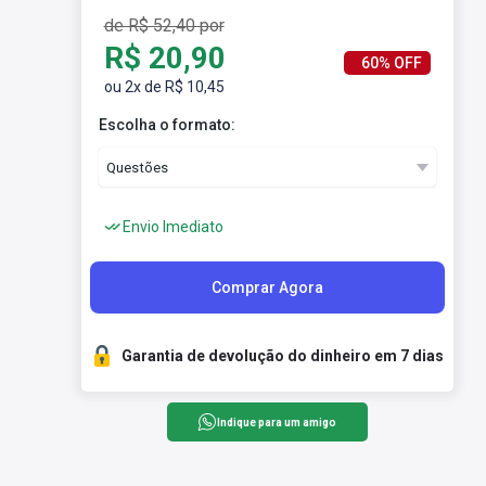
de R$ 52,40 por
R$ 20,90
60% OFF
ou 2x de R$ 10,45
Escolha o formato:
Envio Imediato
Comprar Agora
Garantia de devolução do dinheiro em 7 dias
Indique para um amigo