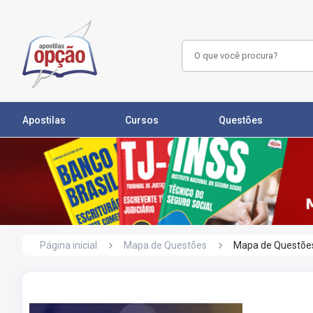
Apostilas
Cursos
Questões
Página inicial
Mapa de Questões
Mapa de Questões 