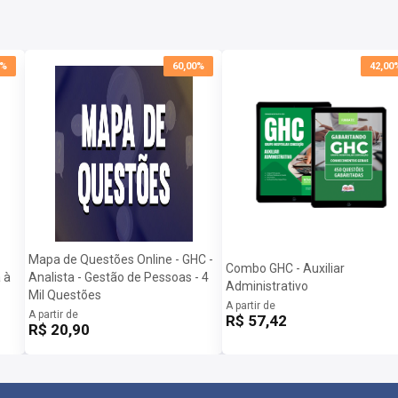
0%
60,00%
42,00
Mapa de Questões Online - GHC -
Combo GHC - Auxiliar
 à
Analista - Gestão de Pessoas - 4
Administrativo
Mil Questões
A partir de
A partir de
R$ 57,42
R$ 20,90