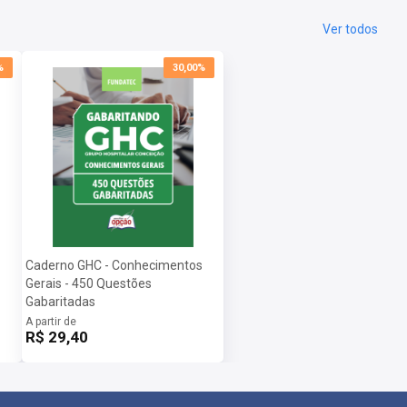
Ver todos
%
30,00%
Caderno GHC - Conhecimentos
Gerais - 450 Questões
Gabaritadas
A partir de
R$ 29,40