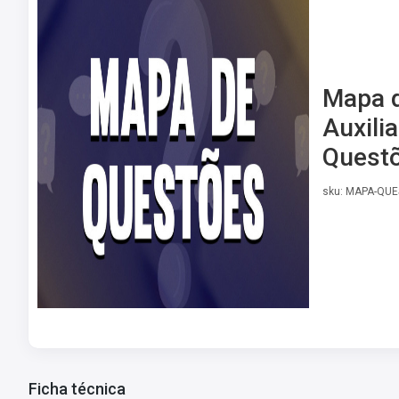
Mapa d
Auxilia
Quest
sku: MAPA-QU
Ficha técnica