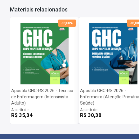
Materiais relacionados
38,00%
38,0
Apostila GHC-RS 2026 - Técnico
Apostila GHC-RS 2026 -
de Enfermagem (Intensivista
Enfermeiro (Atenção Primária
Adulto)
Saúde)
A partir de
A partir de
R$ 35,34
R$ 30,38