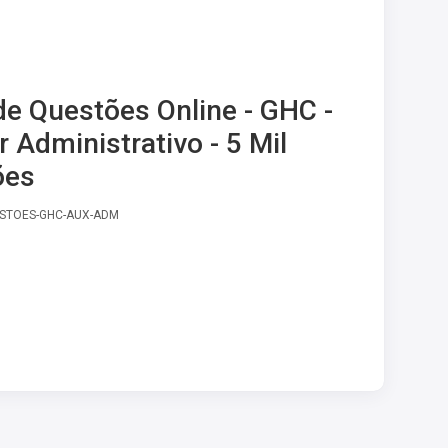
e Questões Online - GHC -
r Administrativo - 5 Mil
ões
ESTOES-GHC-AUX-ADM