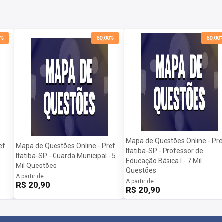
0%
60,00%
60,00
Mapa de Questões Online - Pre
ef.
Mapa de Questões Online - Pref.
Itatiba-SP - Professor de
Itatiba-SP - Guarda Municipal - 5
Educação Básica I - 7 Mil
Mil Questões
Questões
A partir de
A partir de
R$ 20,90
R$ 20,90