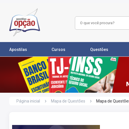
Apostilas
Cursos
Questões
Página inicial
Mapa de Questões
Mapa de Questões O