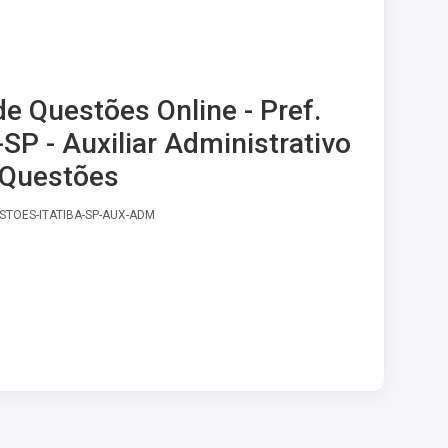
e Questões Online - Pref.
-SP - Auxiliar Administrativo
l Questões
STOES-ITATIBA-SP-AUX-ADM