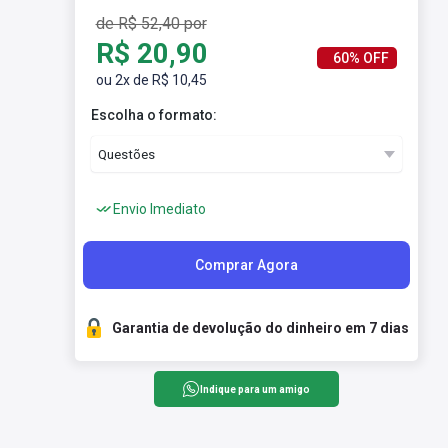
de R$ 52,40 por
R$ 20,90
60% OFF
ou 2x de R$ 10,45
Escolha o formato:
Envio Imediato
Comprar Agora
Garantia de devolução do dinheiro em 7 dias
Indique para um amigo