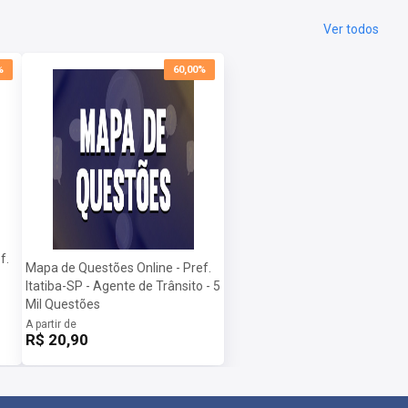
Ver todos
%
60,00%
f.
Mapa de Questões Online - Pref.
Itatiba-SP - Agente de Trânsito - 5
Mil Questões
A partir de
R$ 20,90