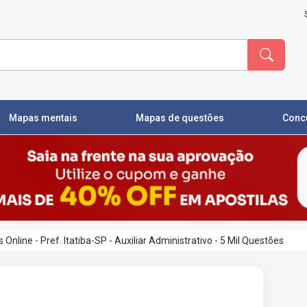
Mapas mentais
Mapas de questões
Conc
nline - Pref. Itatiba-SP - Auxiliar Administrativo - 5 Mil Questões