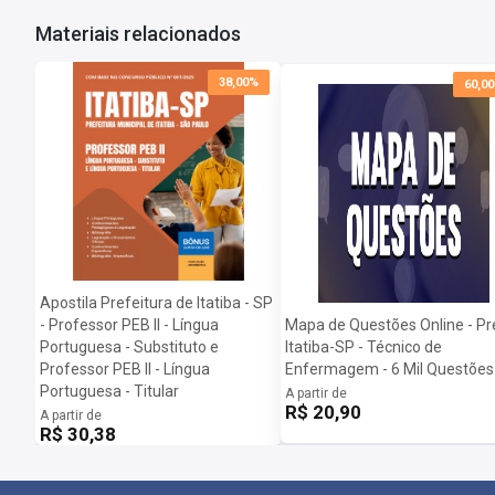
Materiais relacionados
38,00%
60,0
Apostila Prefeitura de Itatiba - SP
- Professor PEB II - Língua
Mapa de Questões Online - Pr
Portuguesa - Substituto e
Itatiba-SP - Técnico de
Professor PEB II - Língua
Enfermagem - 6 Mil Questões
Portuguesa - Titular
A partir de
R$ 20,90
A partir de
R$ 30,38