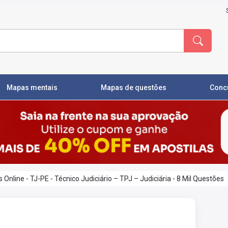
Mapas mentais
Mapas de questões
Conc
nline - TJ-PE - Técnico Judiciário – TPJ – Judiciária - 8 Mil Questões