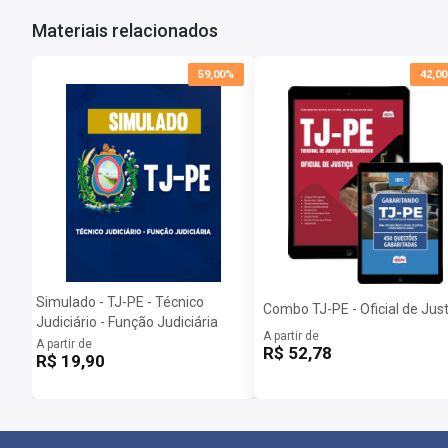
Materiais relacionados
59,00%
42,0
Simulado - TJ-PE - Técnico
Combo TJ-PE - Oficial de Just
Judiciário - Função Judiciária
A partir de
A partir de
R$ 52,78
R$ 19,90