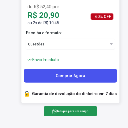
de R$ 52,40 por
R$ 20,90
60% OFF
ou 2x de R$ 10,45
Escolha o formato:
Envio Imediato
Comprar Agora
Garantia de devolução do dinheiro em 7 dias
Indique para um amigo