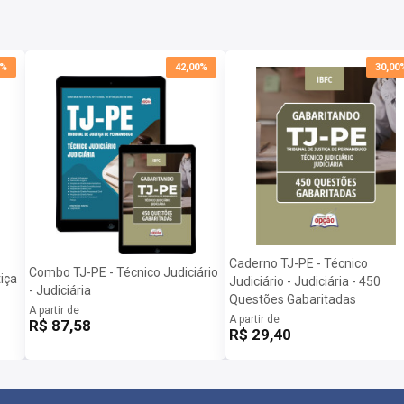
0%
42,00%
30,00
Caderno TJ-PE - Técnico
Combo TJ-PE - Técnico Judiciário
iça
Judiciário - Judiciária - 450
- Judiciária
Questões Gabaritadas
A partir de
A partir de
R$ 87,58
R$ 29,40