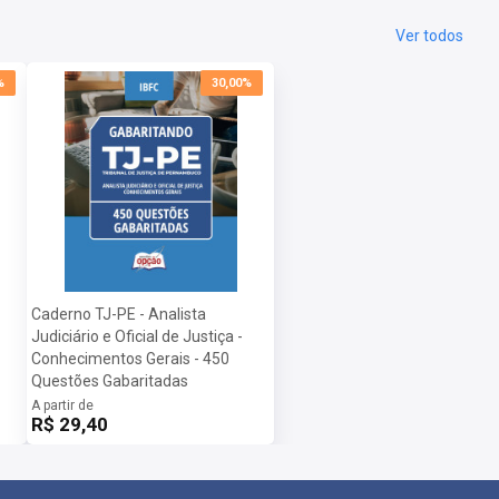
Ver todos
%
30,00%
Caderno TJ-PE - Analista
Judiciário e Oficial de Justiça -
Conhecimentos Gerais - 450
Questões Gabaritadas
A partir de
R$ 29,40