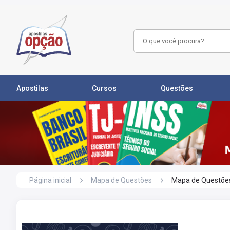
Apostilas
Cursos
Questões
Página inicial
Mapa de Questões
Mapa de Questões O