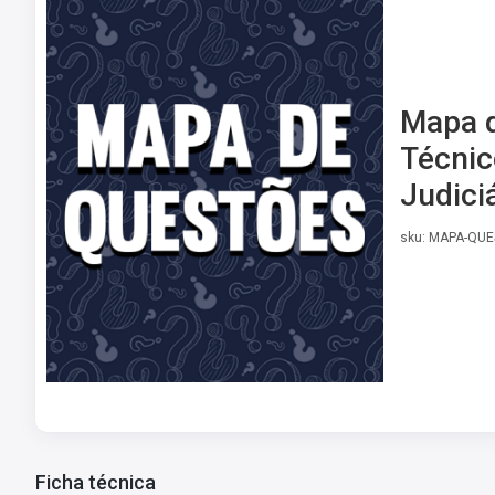
Mapa d
Técnic
Judici
sku: MAPA-QUE
Ficha técnica