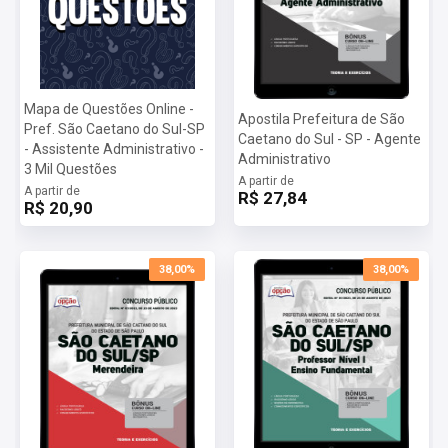
Mapa de Questões Online -
Apostila Prefeitura de São
Pref. São Caetano do Sul-SP
Caetano do Sul - SP - Agente
- Assistente Administrativo -
Administrativo
3 Mil Questões
A partir de
A partir de
R$ 27,84
R$ 20,90
38,00%
38,00%