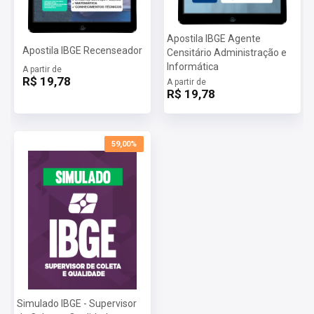
Apostila IBGE Agente
Apostila IBGE Recenseador
Censitário Administração e
Informática
A partir de
R$ 19,78
A partir de
R$ 19,78
59,00%
Simulado IBGE - Supervisor