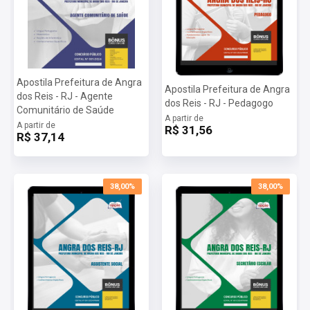
Apostila Prefeitura de Angra
Apostila Prefeitura de Angra
dos Reis - RJ - Agente
dos Reis - RJ - Pedagogo
Comunitário de Saúde
A partir de
A partir de
R$ 31,56
R$ 37,14
38,00%
38,00%