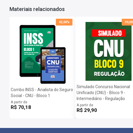
Materiais relacionados
42,00%
39,0
Simulado Concurso Nacional
Combo INSS - Analista do Seguro
Unificado (CNU) - Bloco 9 -
Social - CNU - Bloco 1
Intermediário - Regulação
A partir de
A partir de
R$ 70,18
R$ 29,90