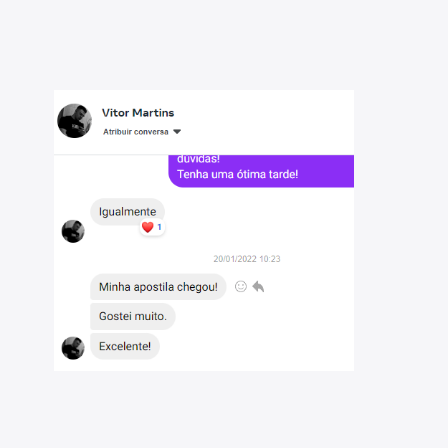
rosa ferramenta para seu sucesso nos concursos. A