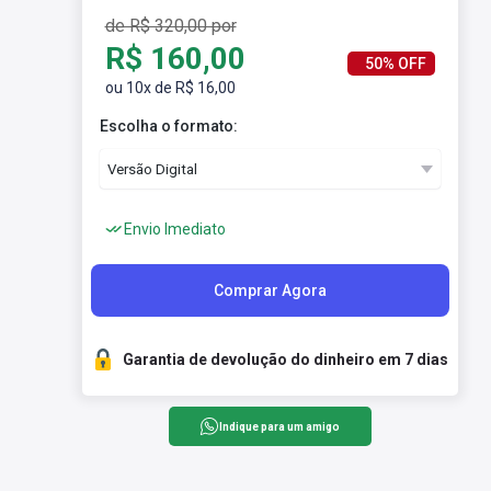
de R$ 320,00 por
R$ 160,00
50% OFF
ou 10x de R$ 16,00
Escolha o formato:
Envio Imediato
Comprar Agora
Garantia de devolução do dinheiro em 7 dias
Indique para um amigo