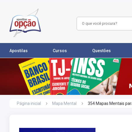
Apostilas
Cursos
Questões
Página inicial
Mapa Mental
354 Mapas Mentais para 