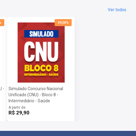
Ver todos
%
39,00%
U -
Simulado Concurso Nacional
Unificado (CNU) - Bloco 8 -
Intermediário - Saúde
A partir de
R$ 29,90