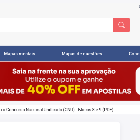
Mapas mentais
Mapas de questões
Conc
o Concurso Nacional Unificado (CNU) - Blocos 8 e 9 (PDF)