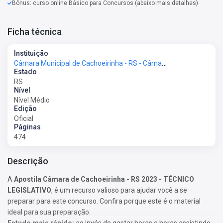
Bônus: curso online Básico para Concursos (abaixo mais detalhes)
Ficha técnica
Instituição
Câmara Municipal de Cachoeirinha - RS - Câmara de Cachoeirinha - RS
Estado
RS
Nível
Nível Médio
Edição
Oficial
Páginas
474
Descrição
A
Apostila Câmara de Cachoeirinha - RS 2023 - TÉCNICO
LEGISLATIVO
, é um recurso valioso para ajudar você a se
preparar para este concurso. Confira porque este é o material
ideal para sua preparação:
Estudo mais rápido:
ao invés de gastar horas e horas assistindo