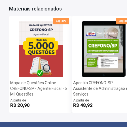
Materiais relacionados
60,00%
38,0
Mapa de Questões Online -
Apostila CREFONO-SP -
CREFONO-SP - Agente Fiscal - 5
Assistente de Administração 
Mil Questões
Serviços
A partir de
A partir de
R$ 20,90
R$ 48,92