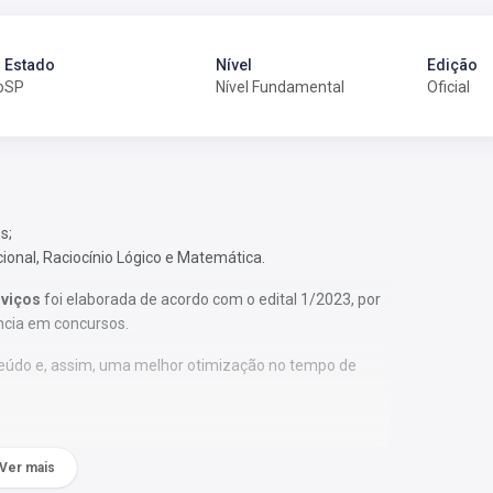
Estado
Nível
Edição
o
SP
Nível Fundamental
Oficial
s;
cional, Raciocínio Lógico e Matemática.
rviços
foi elaborada de acordo com o edital 1/2023, por
ncia em concursos.
nteúdo e, assim, uma melhor otimização no tempo de
Ver mais