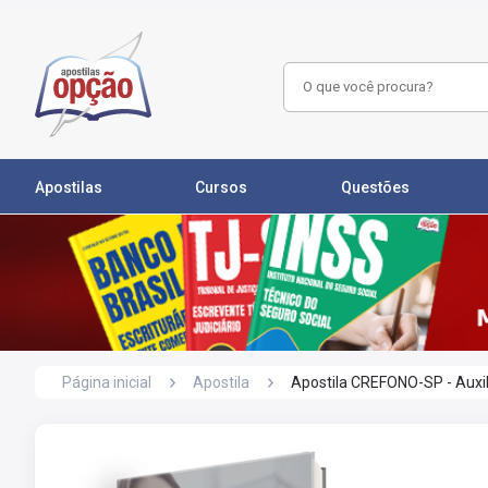
Apostilas
Cursos
Questões
Página inicial
Apostila
Apostila CREFONO-SP - Auxil