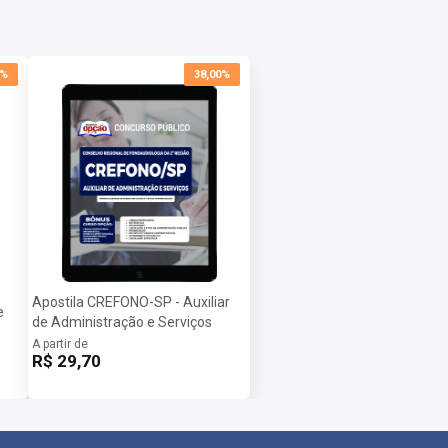
0%
38,00%
Apostila CREFONO-SP - Auxiliar
e
de Administração e Serviços
A partir de
R$ 29,70