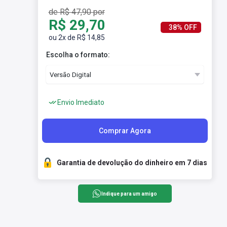
de R$ 47,90 por
R$ 29,70
38% OFF
ou 2x de R$ 14,85
Escolha o formato:
Envio Imediato
Comprar Agora
Garantia de devolução do dinheiro em 7 dias
Indique para um amigo