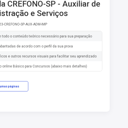
la CREFONO-SP - Auxiliar de
stração e Serviços
-23-CREFONO-SP-AUX-ADM-IMP
m todo o conteúdo teórico necessário para sua preparação
baritadas de acordo com o perfil da sua prova
ficos e outros recursos visuais para facilitar seu aprendizado
o online Básico para Concursos (abaixo mais detalhes)
gumas páginas