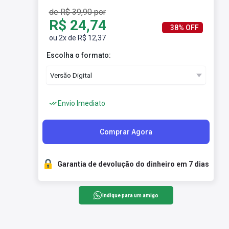
de R$ 39,90 por
R$ 24,74
38% OFF
ou 2x de R$ 12,37
Escolha o formato:
Envio Imediato
Comprar Agora
Garantia de devolução do dinheiro em 7 dias
Indique para um amigo