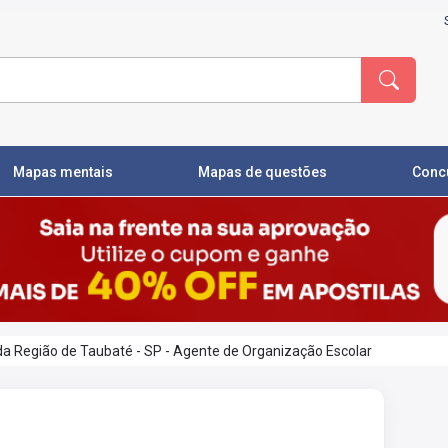
Mapas mentais
Mapas de questões
Conc
 da Região de Taubaté - SP - Agente de Organização Escolar