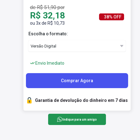
de R$ 51,90 por
R$ 32,18
38% OFF
ou 3x de R$ 10,73
Escolha o formato:
Envio Imediato
Comprar Agora
Garantia de devolução do dinheiro em 7 dias
Indique para um amigo