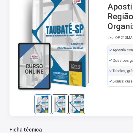
Aposti
Região
Organi
sku: OP-213MA
Apostila co
Questões ga
Tabelas, grá
Bônus: curs
Ficha técnica