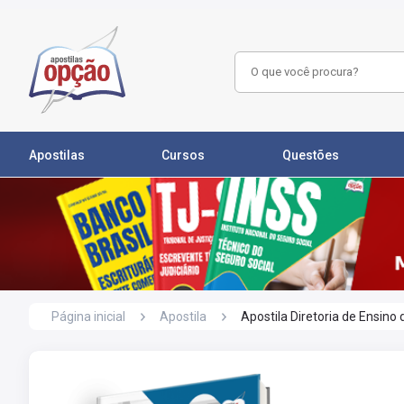
Apostilas
Cursos
Questões
Página inicial
Apostila
Apostila Diretoria de Ensino