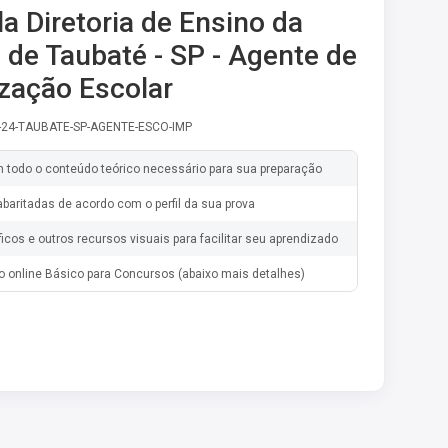
la Diretoria de Ensino da
 de Taubaté - SP - Agente de
zação Escolar
-24-TAUBATE-SP-AGENTE-ESCO-IMP
m todo o conteúdo teórico necessário para sua preparação
baritadas de acordo com o perfil da sua prova
ficos e outros recursos visuais para facilitar seu aprendizado
o online Básico para Concursos (abaixo mais detalhes)