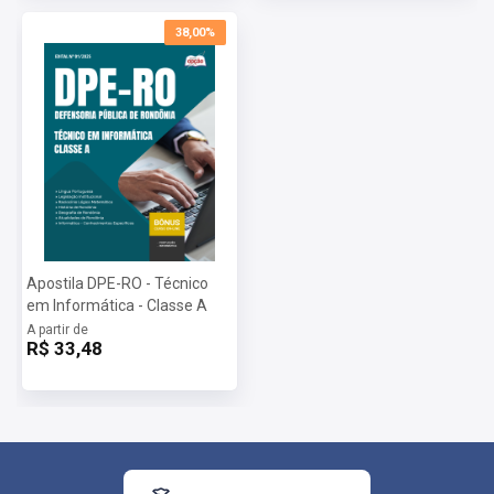
Provas:
11/05/2025
Organizadora:
38,00%
Apostila DPE-RO - Técnico
em Informática - Classe A
A partir de
R$ 33,48