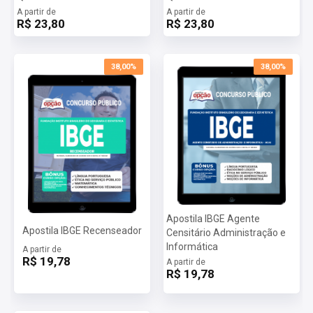
A partir de
A partir de
R$ 23,80
R$ 23,80
38,00%
38,00%
Apostila IBGE Agente
Apostila IBGE Recenseador
Censitário Administração e
Informática
A partir de
R$ 19,78
A partir de
R$ 19,78