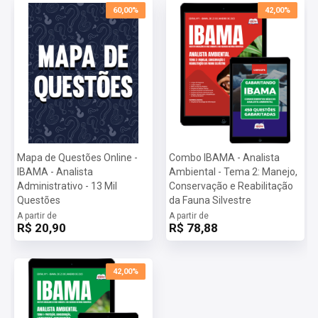
60,00%
42,00%
Mapa de Questões Online -
Combo IBAMA - Analista
IBAMA - Analista
Ambiental - Tema 2: Manejo,
Administrativo - 13 Mil
Conservação e Reabilitação
Questões
da Fauna Silvestre
A partir de
A partir de
R$ 20,90
R$ 78,88
42,00%