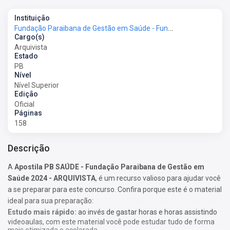
Instituição
Fundação Paraibana de Gestão em Saúde - Fundação PB Saúde
Cargo(s)
Arquivista
Estado
PB
Nível
Nível Superior
Edição
Oficial
Páginas
158
Descrição
A
Apostila PB SAÚDE - Fundação Paraibana de Gestão em
Saúde 2024 - ARQUIVISTA
, é um recurso valioso para ajudar você
a se preparar para este concurso. Confira porque este é o material
ideal para sua preparação:
Estudo mais rápido:
ao invés de gastar horas e horas assistindo
videoaulas, com este material você pode estudar tudo de forma
mais otimizada e acelerada.