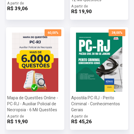
A partir de
A partir de
R$ 39,06
R$ 19,90
60,00%
38,00%
Mapa de Questões Online -
Apostila PC-RJ - Perito
PC-RJ - Auxiliar Policial de
Criminal - Conhecimentos
Necropsia - 6 Mil Questões
Gerais
A partir de
A partir de
R$ 19,90
R$ 45,26