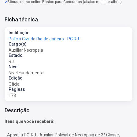
Bônus: curso online Básico para Concursos (abaixo mais detalhes)
Ficha técnica
Instituição
Polícia Civil do Rio de Janeiro - PC RJ
Cargo(s)
Auxiliar Necropsia
Estado
RJ
Nível
Nível Fundamental
Edição
Oficial
Páginas
178
Descrição
Itens que você receberá:
- Apostila PC-RJ - Auxiliar Policial de Necropsia de 3ª Classe;