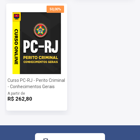
50,00%
Curso PC-RJ - Perito Criminal
- Conhecimentos Gerais
A partir de
R$ 262,80