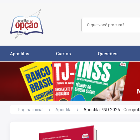
Apostilas
Cursos
Questões
Página inicial
Apostila
Apostila PND 2026 - Compu