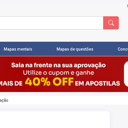
Mapas mentais
Mapas de questões
Conc
tação