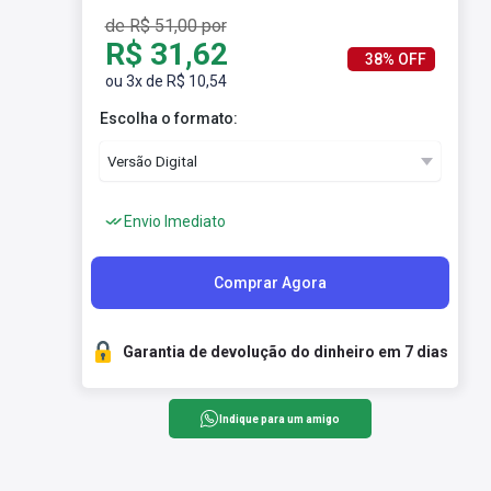
de R$ 51,00 por
R$ 31,62
38% OFF
ou 3x de R$ 10,54
Escolha o formato:
Envio Imediato
Comprar Agora
Garantia de devolução do dinheiro em 7 dias
Indique para um amigo