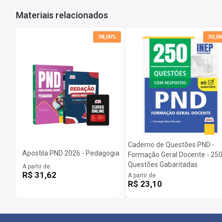
Materiais relacionados
38,00%
30,0
Caderno de Questões PND -
Apostila PND 2026 - Pedagogia
Formação Geral Docente - 25
Questões Gabaritadas
A partir de
R$ 31,62
A partir de
R$ 23,10