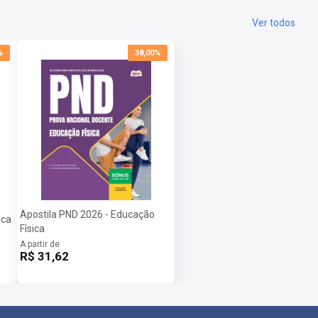
Ver todos
%
38,00%
Apostila PND 2026 - Educação
ica
Física
A partir de
R$ 31,62