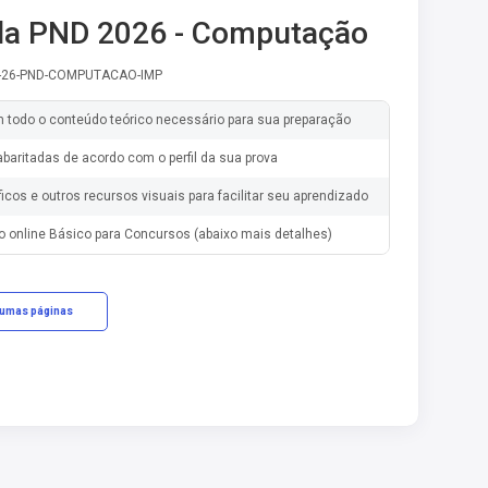
la PND 2026 - Computação
A-26-PND-COMPUTACAO-IMP
m todo o conteúdo teórico necessário para sua preparação
baritadas de acordo com o perfil da sua prova
ficos e outros recursos visuais para facilitar seu aprendizado
o online Básico para Concursos (abaixo mais detalhes)
gumas páginas