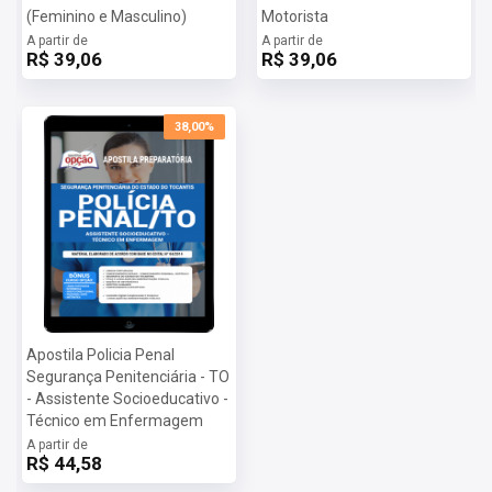
(Feminino e Masculino)
Motorista
A partir de
A partir de
R$ 39,06
R$ 39,06
38,00%
Apostila Policia Penal
Segurança Penitenciária - TO
- Assistente Socioeducativo -
Técnico em Enfermagem
A partir de
R$ 44,58