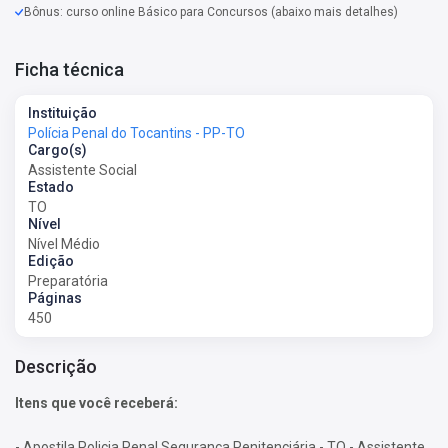
Bônus: curso online Básico para Concursos (abaixo mais detalhes)
Ficha técnica
Instituição
Polícia Penal do Tocantins - PP-TO
Cargo(s)
Assistente Social
Estado
TO
Nível
Nível Médio
Edição
Preparatória
Páginas
450
Descrição
Itens que você receberá:
- Apostila Policia Penal Segurança Penitenciária - TO - Assistente