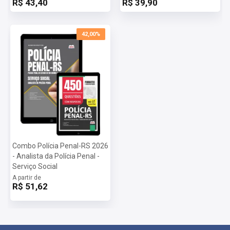
R$ 43,40
R$ 39,90
42,00%
Combo Polícia Penal-RS 2026
- Analista da Polícia Penal -
Serviço Social
A partir de
R$ 51,62