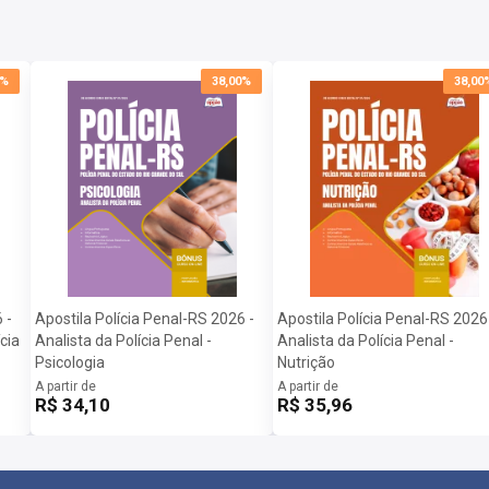
0%
38,00%
38,00
 -
Apostila Polícia Penal-RS 2026 -
Apostila Polícia Penal-RS 2026
cia
Analista da Polícia Penal -
Analista da Polícia Penal -
Psicologia
Nutrição
A partir de
A partir de
R$ 34,10
R$ 35,96