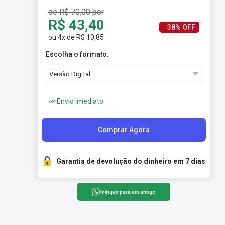
de R$ 70,00 por
R$ 43,40
38% OFF
ou 4x de R$ 10,85
Escolha o formato:
Envio Imediato
Comprar Agora
Garantia de devolução do dinheiro em 7 dias
Indique para um amigo