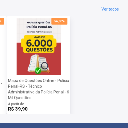
Ver todos
%
56,00%
Mapa de Questões Online - Polícia
 -
Penal-RS - Técnico
Administrativo da Polícia Penal - 6
Mil Questões
A partir de
R$ 39,90