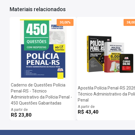
Materiais relacionados
30,00%
38,0
Caderno de Questões Polícia
Apostila Polícia Penal-RS 2026
Penal-RS - Técnico
Técnico Administrativo da Polí
Administrativo da Polícia Penal -
Penal
450 Questões Gabaritadas
A partir de
A partir de
R$ 43,40
R$ 23,80