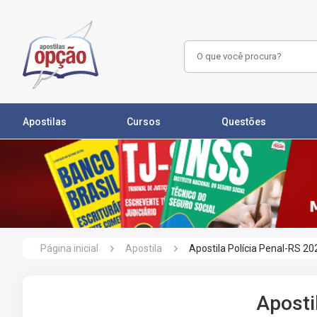
Apostilas
Cursos
Questões
Página inicial
Apostila
Apostila Polícia Penal-RS 20
Aposti