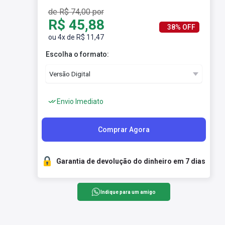
de R$ 74,00 por
R$ 45,88
38% OFF
ou 4x de R$ 11,47
Escolha o formato:
Envio Imediato
Comprar Agora
Garantia de devolução do dinheiro em 7 dias
Indique para um amigo