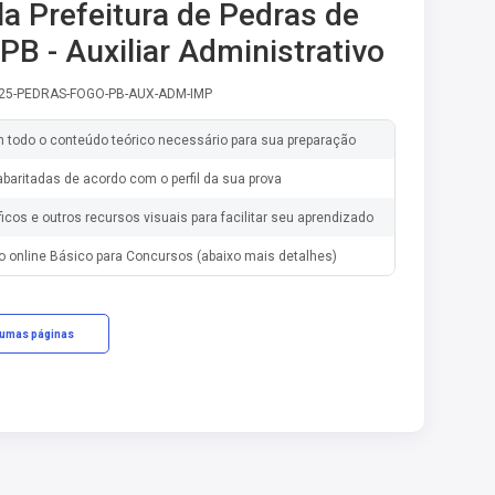
la Prefeitura de Pedras de
 PB - Auxiliar Administrativo
-25-PEDRAS-FOGO-PB-AUX-ADM-IMP
m todo o conteúdo teórico necessário para sua preparação
baritadas de acordo com o perfil da sua prova
ficos e outros recursos visuais para facilitar seu aprendizado
o online Básico para Concursos (abaixo mais detalhes)
gumas páginas