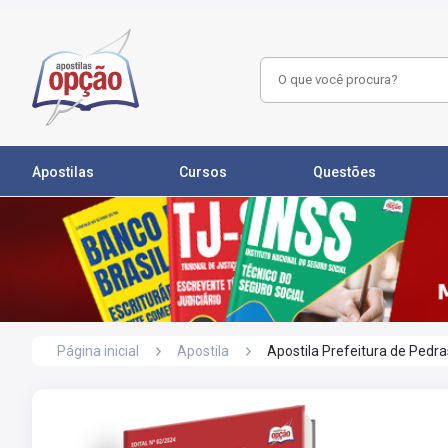
Apostilas
Cursos
Questões
Página inicial
Apostila
Apostila Prefeitura de Pedras