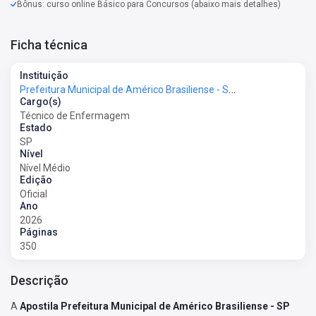
Bônus: curso online Básico para Concursos (abaixo mais detalhes)
Ficha técnica
Instituição
Prefeitura Municipal de Américo Brasiliense - SP - Prefeitura de Américo Brasiliense - SP
Cargo(s)
Técnico de Enfermagem
Estado
SP
Nível
Nível Médio
Edição
Oficial
Ano
2026
Páginas
350
Descrição
A
Apostila Prefeitura Municipal de Américo Brasiliense - SP