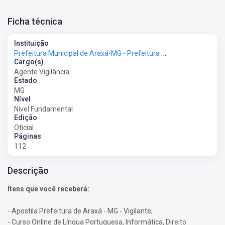
Ficha técnica
Instituição
Prefeitura Municipal de Araxá-MG - Prefeitura de Araxá-MG
Cargo(s)
Agente Vigilância
Estado
MG
Nível
Nível Fundamental
Edição
Oficial
Páginas
112
Descrição
Itens que você receberá:
- Apostila Prefeitura de Araxá - MG - Vigilante;
- Curso Online de Língua Portuguesa, Informática, Direito