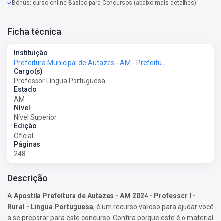
Bônus: curso online Básico para Concursos (abaixo mais detalhes)
Ficha técnica
Instituição
Prefeitura Municipal de Autazes - AM - Prefeitura de Autazes - AM
Cargo(s)
Professor Língua Portuguesa
Estado
AM
Nível
Nível Superior
Edição
Oficial
Páginas
248
Descrição
A
Apostila Prefeitura de Autazes - AM 2024 - Professor I -
Rural - Língua Portuguesa
, é um recurso valioso para ajudar você
a se preparar para este concurso. Confira porque este é o material