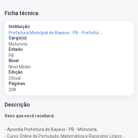
Ficha técnica
Instituição
Prefeitura Municipal de Bayeux - PB - Prefeitura de Bayeux - PB
Cargo(s)
Motorista
Estado
PB
Nível
Nível Médio
Edição
Oficial
Páginas
208
Descrição
Itens que você receberá:
- Apostila Prefeitura de Bayeux - PB - Motorista;
- Curso Online de Português, Matemática e Raciocínio Lógico -