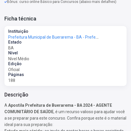
Bônus: curso online Básico para Concursos (abaixo mais detalhes)
Ficha técnica
Instituição
Prefeitura Municipal de Buerarema - BA - Prefeitura de Buerarema - BA
Estado
BA
Nível
Nível Médio
Edição
Oficial
Páginas
188
Descrição
A
Apostila Prefeitura de Buerarema - BA 2024 - AGENTE
COMUNITÁRIO DE SAÚDE
, é um recurso valioso para ajudar você
a se preparar para este concurso. Confira porque este é o material
ideal para sua preparação:
Estudo mais rápido:
ao invés de gastar horas e horas assistindo