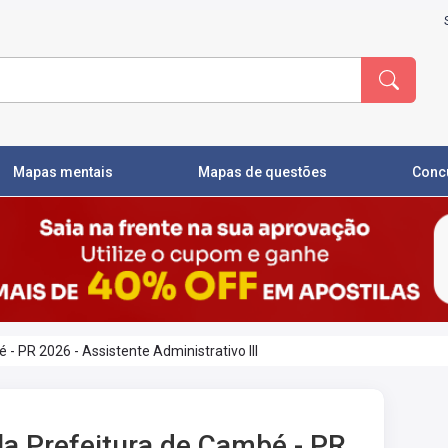
Mapas mentais
Mapas de questões
Conc
 - PR 2026 - Assistente Administrativo III
la Prefeitura de Cambé - PR