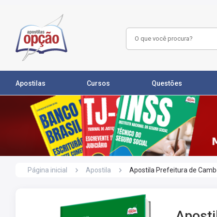
Apostilas
Cursos
Questões
Página inicial
Apostila
Apostila Prefeitura de Cambé
Aposti