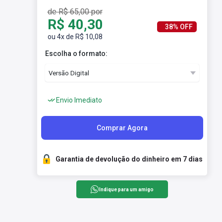
de R$ 65,00 por
R$ 40,30
38% OFF
ou 4x de R$ 10,08
Escolha o formato:
Envio Imediato
Comprar Agora
Garantia de devolução do dinheiro em 7 dias
Indique para um amigo