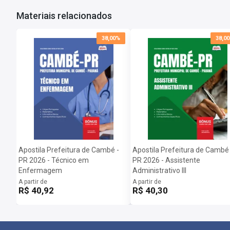
Materiais relacionados
38,00%
38,0
Apostila Prefeitura de Cambé -
Apostila Prefeitura de Cambé 
PR 2026 - Técnico em
PR 2026 - Assistente
Enfermagem
Administrativo III
A partir de
A partir de
R$ 40,92
R$ 40,30