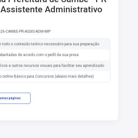
 Assistente Administrativo
-26-CAMBE-PR-ASSIS-ADM-IMP
m todo o conteúdo teórico necessário para sua preparação
baritadas de acordo com o perfil da sua prova
ficos e outros recursos visuais para facilitar seu aprendizado
o online Básico para Concursos (abaixo mais detalhes)
gumas páginas