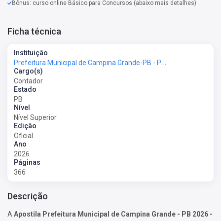
Bônus: curso online Básico para Concursos (abaixo mais detalhes)
Ficha técnica
Instituição
Prefeitura Municipal de Campina Grande-PB - Prefeitura de Campina Grande-PB
Cargo(s)
Contador
Estado
PB
Nível
Nível Superior
Edição
Oficial
Ano
2026
Páginas
366
Descrição
A
Apostila Prefeitura Municipal de Campina Grande - PB 2026 -