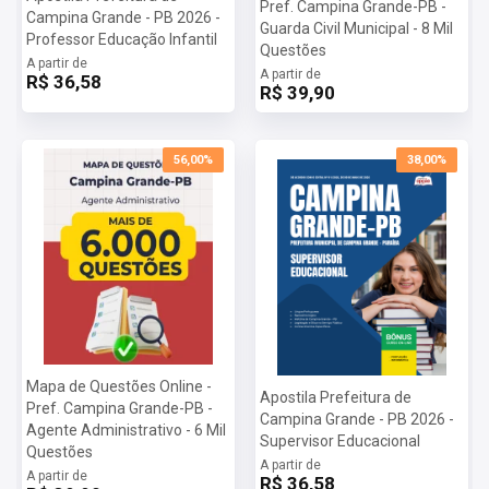
Pref. Campina Grande-PB -
Campina Grande - PB 2026 -
Guarda Civil Municipal - 8 Mil
Professor Educação Infantil
Questões
A partir de
A partir de
R$ 36,58
R$ 39,90
56,00%
38,00%
Mapa de Questões Online -
Apostila Prefeitura de
Pref. Campina Grande-PB -
Campina Grande - PB 2026 -
Agente Administrativo - 6 Mil
Supervisor Educacional
Questões
A partir de
A partir de
R$ 36,58