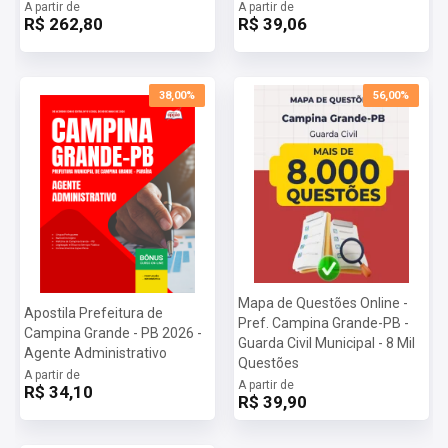
A partir de
A partir de
R$ 262,80
R$ 39,06
38,00%
56,00%
Mapa de Questões Online -
Apostila Prefeitura de
Pref. Campina Grande-PB -
Campina Grande - PB 2026 -
Guarda Civil Municipal - 8 Mil
Agente Administrativo
Questões
A partir de
A partir de
R$ 34,10
R$ 39,90