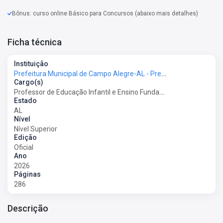
Bônus: curso online Básico para Concursos (abaixo mais detalhes)
Ficha técnica
Instituição
Prefeitura Municipal de Campo Alegre-AL - Prefeitura de Campo Alegre-AL
Cargo(s)
Professor de Educação Infantil e Ensino Fundamental I
Estado
AL
Nível
Nível Superior
Edição
Oficial
Ano
2026
Páginas
286
Descrição