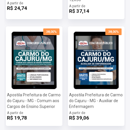
A partir de
A partir de
R$ 24,74
R$ 37,14
38,00%
38,00%
Apostila Prefeitura de Carmo
Apostila Prefeitura de Carmo
do Cajuru - MG - Comum aos
do Cajuru - MG - Auxiliar de
Cargos de Ensino Superior
Enfermagem
A partir de
A partir de
R$ 19,78
R$ 39,06