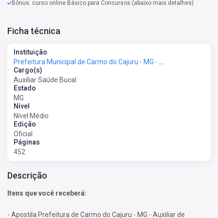
Bônus: curso online Básico para Concursos (abaixo mais detalhes)
Ficha técnica
Instituição
Prefeitura Municipal de Carmo do Cajuru - MG - Prefeitura de Carmo do Cajuru - MG
Cargo(s)
Auxiliar Saúde Bucal
Estado
MG
Nível
Nível Médio
Edição
Oficial
Páginas
452
Descrição
Itens que você receberá:
- Apostila Prefeitura de Carmo do Cajuru - MG - Auxiliar de