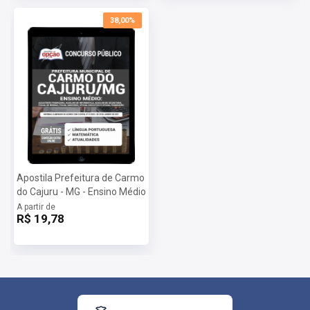
38,00%
Apostila Prefeitura de Carmo
do Cajuru - MG - Ensino Médio
A partir de
R$ 19,78