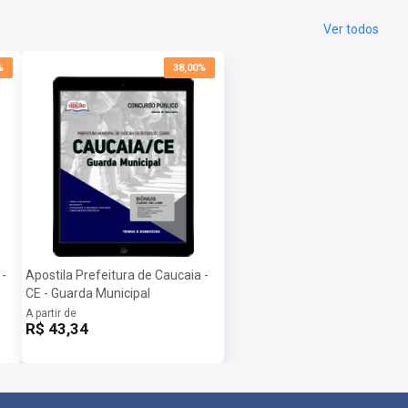
Ver todos
%
38,00%
 -
Apostila Prefeitura de Caucaia -
CE - Guarda Municipal
A partir de
R$ 43,34