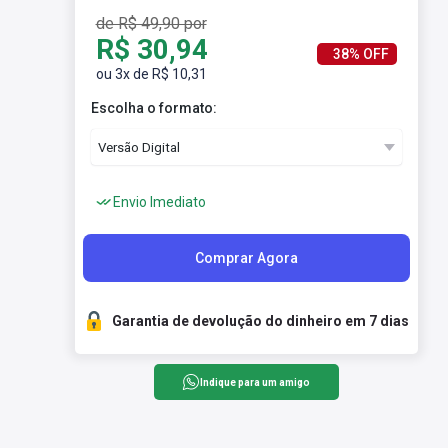
de R$ 49,90 por
R$ 30,94
38% OFF
ou 3x de R$ 10,31
Escolha o formato:
Envio Imediato
Comprar Agora
Garantia de devolução do dinheiro em 7 dias
Indique para um amigo