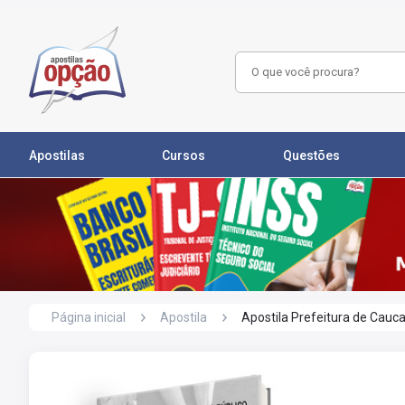
Apostilas
Cursos
Questões
Página inicial
Apostila
Apostila Prefeitura de Caucai