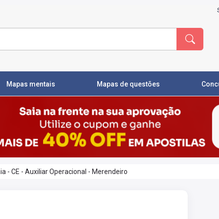
Mapas mentais
Mapas de questões
Conc
a - CE - Auxiliar Operacional - Merendeiro