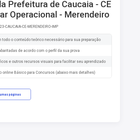
la Prefeitura de Caucaia - CE
liar Operacional - Merendeiro
-23-CAUCAIA-CE-MERENDEIRO-IMP
m todo o conteúdo teórico necessário para sua preparação
baritadas de acordo com o perfil da sua prova
ficos e outros recursos visuais para facilitar seu aprendizado
o online Básico para Concursos (abaixo mais detalhes)
gumas páginas