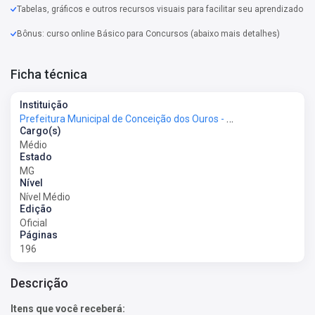
Tabelas, gráficos e outros recursos visuais para facilitar seu aprendizado
Bônus: curso online Básico para Concursos (abaixo mais detalhes)
Ficha técnica
Instituição
Prefeitura Municipal de Conceição dos Ouros - MG - Prefeitura de Conceição dos Ouros - MG
Cargo(s)
Médio
Estado
MG
Nível
Nível Médio
Edição
Oficial
Páginas
196
Descrição
Itens que você receberá: