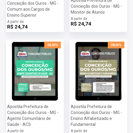
Apostila Prefeitura de
Conceição dos Ouros - MG -
Conceição dos Ouros - MG -
Comum aos Cargos de
Monitor de Alunos
Ensino Superior
A partir de
A partir de
R$ 24,74
R$ 24,74
38,00%
38,00%
Apostila Prefeitura de
Apostila Prefeitura de
Conceição dos Ouros - MG -
Conceição dos Ouros - MG -
Agente Comunitário de
Ensino Alfabetizado e
Saúde - ACS
Fundamental
A partir de
A partir de