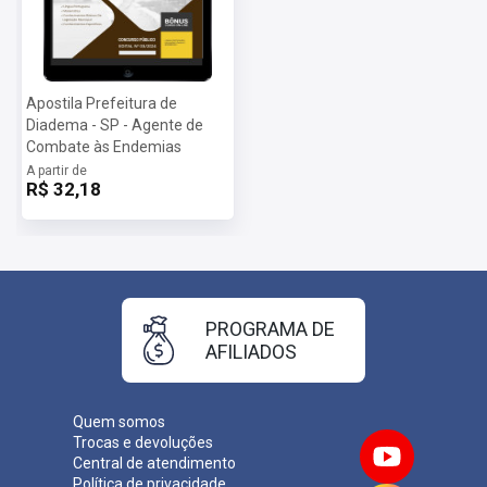
Apostila Prefeitura de
Diadema - SP - Agente de
Combate às Endemias
A partir de
R$ 32,18
PROGRAMA DE
AFILIADOS
Quem somos
Trocas e devoluções
Central de atendimento
Política de privacidade