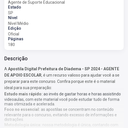
Agente de Suporte Educacional
Estado
SP
Nível
Nível Médio
Edição
Oficial
Páginas
180
Descrição
A
Apostila Digital Prefeitura de Diadema - SP 2024 - AGENTE
DE APOIO ESCOLAR
, é um recurso valioso para ajudar você a se
preparar para este concurso. Confira porque este é o material
ideal para sua preparação:
Estudo mais rápido:
ao invés de gastar horas e horas assistindo
videoaulas, com este material você pode estudar tudo de forma
mais otimizada e acelerada.
Foco no essencial:
as apostilas se concentram no conteúdo
relevante para o concurso, evitando excesso de informações e
distrações.
Metodologia única:
nossa metodologia é única, contando com