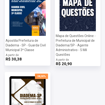
Taxa de Inscrição:
R$ 65,00
Provas:
24/03/2024
Organizadora:
INSTITUTO MAIS
Mapa de Questões Online -
Apostila Prefeitura de
Prefeitura de Municipal de
Diadema - SP - Guarda Civil
Diadema/SP - Agente
Municipal 3ª Classe
Administrativo - 5 Mil
Questões
A partir de
R$ 30,38
A partir de
R$ 20,90
38,00%