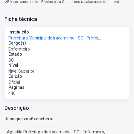
Bônus: curso online Básico para Concursos (abaixo mais detalhes)
Ficha técnica
Instituição
Prefeitura Municipal de Iraceminha - SC - Prefeitura de Iraceminha - SC
Cargo(s)
Enfermeiro
Estado
SC
Nível
Nível Superior
Edição
Oficial
Páginas
440
Descrição
Itens que você receberá:
- Apostila Prefeitura de Iraceminha - SC - Enfermeiro;