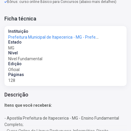
Bônus: curso online Básico para Concursos (abaixo mais detalhes)
Ficha técnica
Instituição
Prefeitura Municipal de Itapecerica - MG - Prefeitura de Itapecerica - MG
Estado
MG
Nível
Nível Fundamental
Edição
Oficial
Páginas
128
Descrição
Itens que você receberá:
- Apostila Prefeitura de Itapecerica - MG - Ensino Fundamental
Completo;
- Curso Online de Língua Portuguesa, Informática, Direito