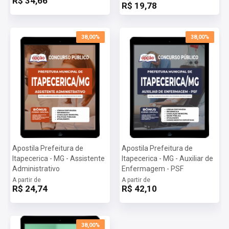
R$ 34,66
R$ 19,78
38,00%
38,00%
Apostila Prefeitura de
Apostila Prefeitura de
Itapecerica - MG - Assistente
Itapecerica - MG - Auxiliar de
Administrativo
Enfermagem - PSF
A partir de
A partir de
R$ 24,74
R$ 42,10
38,00%