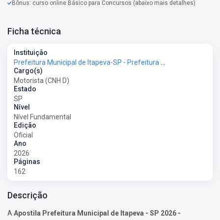
Bônus: curso online Básico para Concursos (abaixo mais detalhes)
Ficha técnica
Instituição
Prefeitura Municipal de Itapeva-SP - Prefeitura de Itapeva-SP
Cargo(s)
Motorista (CNH D)
Estado
SP
Nível
Nível Fundamental
Edição
Oficial
Ano
2026
Páginas
162
Descrição
A
Apostila Prefeitura Municipal de Itapeva - SP 2026 -