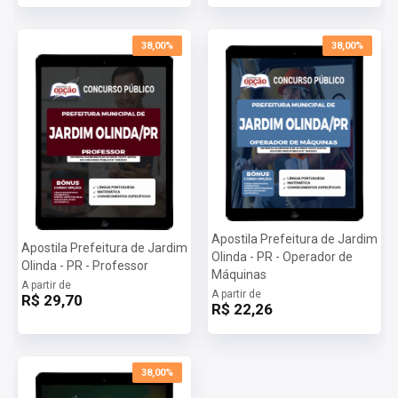
38,00%
38,00%
Apostila Prefeitura de Jardim
Apostila Prefeitura de Jardim
Olinda - PR - Operador de
Olinda - PR - Professor
Máquinas
A partir de
A partir de
R$ 29,70
R$ 22,26
38,00%