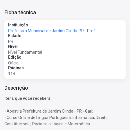
Ficha técnica
Instituição
Prefeitura Municipal de Jardim Olinda-PR - Prefeitura de Jardim Olinda-PR
Estado
PR
Nível
Nível Fundamental
Edição
Oficial
Páginas
114
Descrição
Itens que você receberá:
- Apostila Prefeitura de Jardim Olinda - PR - Gari;
- Curso Online de Língua Portuguesa, Informática, Direito
Constitucional, Raciocínio Lógico e Matemática.