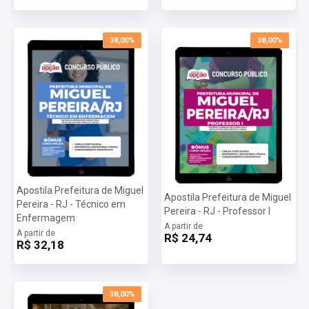
38,00%
38,00%
Apostila Prefeitura de Miguel
Apostila Prefeitura de Miguel
Pereira - RJ - Técnico em
Pereira - RJ - Professor I
Enfermagem
A partir de
A partir de
R$ 24,74
R$ 32,18
38,00%