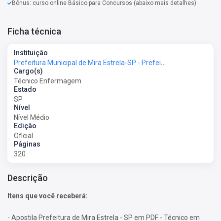
Bônus: curso online Básico para Concursos (abaixo mais detalhes)
Ficha técnica
Instituição
Prefeitura Municipal de Mira Estrela-SP - Prefeitura de Mira Estrela-SP
Cargo(s)
Técnico Enfermagem
Estado
SP
Nível
Nível Médio
Edição
Oficial
Páginas
320
Descrição
Itens que você receberá:
- Apostila Prefeitura de Mira Estrela - SP em PDF - Técnico em