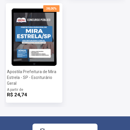
38,00%
Apostila Prefeitura de Mira
Estrela - SP - Escriturário
Geral
A partir de
R$ 24,74