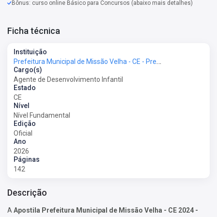
Bônus: curso online Básico para Concursos (abaixo mais detalhes)
Ficha técnica
Instituição
Prefeitura Municipal de Missão Velha - CE - Prefeitura de Missão Velha - CE
Cargo(s)
Agente de Desenvolvimento Infantil
Estado
CE
Nível
Nível Fundamental
Edição
Oficial
Ano
2026
Páginas
142
Descrição
A
Apostila Prefeitura Municipal de Missão Velha - CE 2024 -