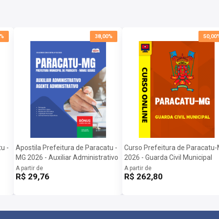
0%
38,00%
50,00
u -
Apostila Prefeitura de Paracatu -
Curso Prefeitura de Paracatu
MG 2026 - Auxiliar Administrativo
2026 - Guarda Civil Municipal
A partir de
A partir de
R$ 29,76
R$ 262,80