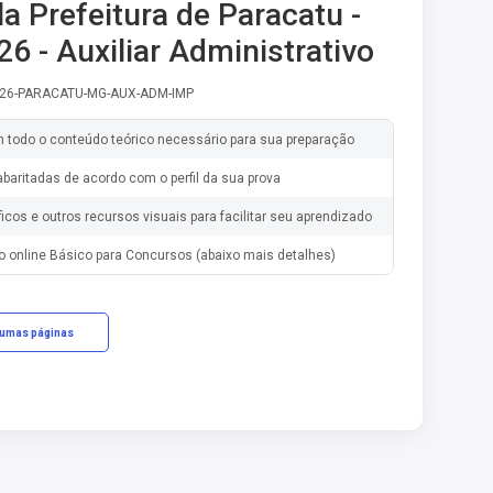
la Prefeitura de Paracatu -
6 - Auxiliar Administrativo
-26-PARACATU-MG-AUX-ADM-IMP
m todo o conteúdo teórico necessário para sua preparação
baritadas de acordo com o perfil da sua prova
ficos e outros recursos visuais para facilitar seu aprendizado
o online Básico para Concursos (abaixo mais detalhes)
gumas páginas