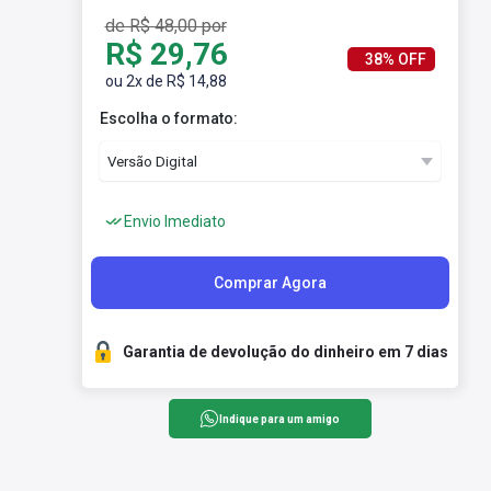
de R$ 48,00 por
R$ 29,76
38% OFF
ou 2x de R$ 14,88
Escolha o formato:
Envio Imediato
Comprar Agora
Garantia de devolução do dinheiro em 7 dias
Indique para um amigo