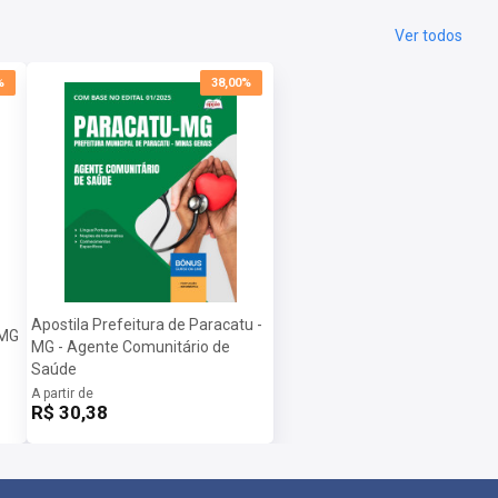
Ver todos
%
38,00%
Apostila Prefeitura de Paracatu -
-MG
MG - Agente Comunitário de
Saúde
A partir de
R$ 30,38