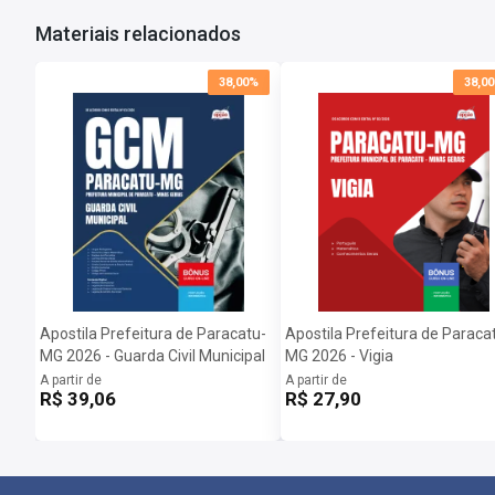
Materiais relacionados
38,00%
38,0
Apostila Prefeitura de Paracatu-
Apostila Prefeitura de Paracat
MG 2026 - Guarda Civil Municipal
MG 2026 - Vigia
A partir de
A partir de
R$ 39,06
R$ 27,90