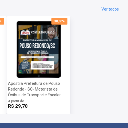
Ver todos
%
38,00%
Apostila Prefeitura de Pouso
Redondo - SC- Motorista de
Ônibus de Transporte Escolar
A partir de
R$ 29,70