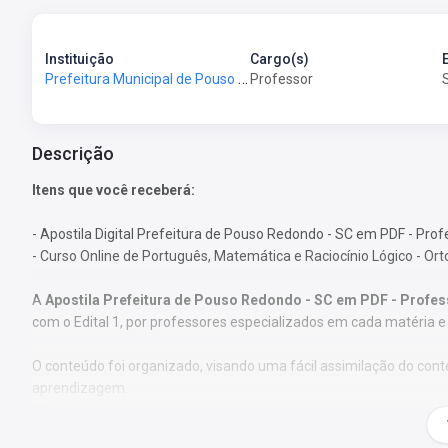
Instituição
Cargo(s)
Prefeitura Municipal de Pouso Redondo-SC - Prefeitura de Pouso Redondo-SC
Professor
Descrição
Itens que você receberá:
- Apostila Digital Prefeitura de Pouso Redondo - SC em PDF - Prof
- Curso Online de Português, Matemática e Raciocínio Lógico - Or
A
Apostila Prefeitura de Pouso Redondo - SC em PDF - Profess
com o Edital 1, por professores especializados em cada matéria 
O conteúdo foi organizado, visando uma fácil assimilação do co
aprendizagem.
Características: