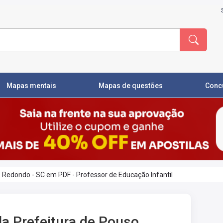
Mapas mentais
Mapas de questões
Conc
o Redondo - SC em PDF - Professor de Educação Infantil
la Prefeitura de Pouso