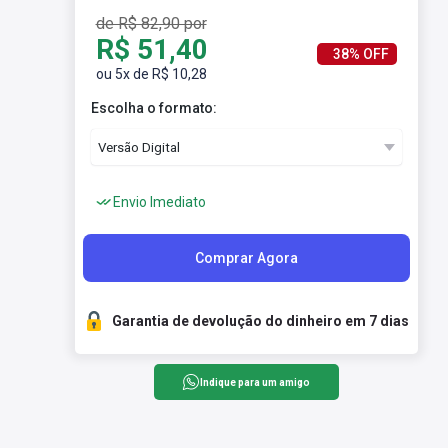
de R$ 82,90 por
R$ 51,40
38% OFF
ou 5x de R$ 10,28
Escolha o formato:
Envio Imediato
Comprar Agora
Garantia de devolução do dinheiro em 7 dias
Indique para um amigo