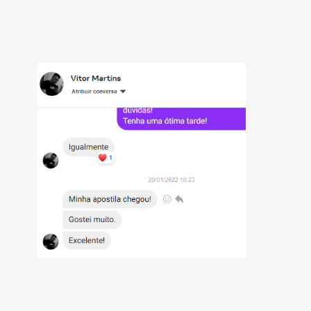
uso Redondo - SC 2022: