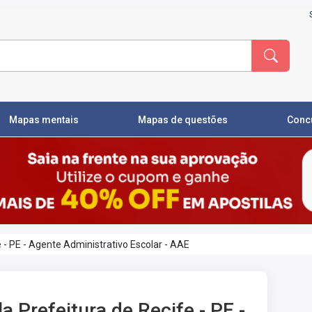
Mapas mentais
Mapas de questões
Conc
e - PE - Agente Administrativo Escolar - AAE
a Prefeitura de Recife - PE -