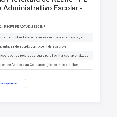
 Administrativo Escolar -
-24-RECIFE-PE-AGT-ADM-ESC-IMP
m todo o conteúdo teórico necessário para sua preparação
baritadas de acordo com o perfil da sua prova
ficos e outros recursos visuais para facilitar seu aprendizado
o online Básico para Concursos (abaixo mais detalhes)
gumas páginas