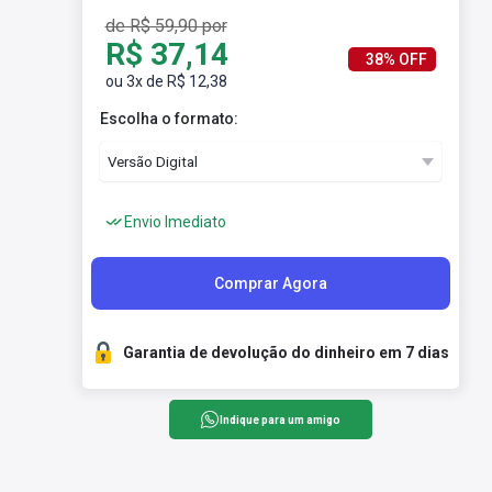
de R$ 59,90 por
R$ 37,14
38% OFF
ou 3x de R$ 12,38
Escolha o formato:
Envio Imediato
Comprar Agora
Garantia de devolução do dinheiro em 7 dias
Indique para um amigo