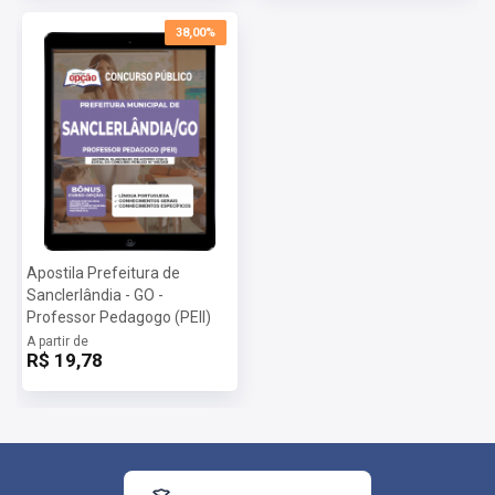
38,00%
Apostila Prefeitura de
Sanclerlândia - GO -
Professor Pedagogo (PEII)
A partir de
R$ 19,78