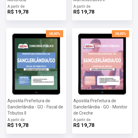
A partir de
A partir de
R$ 19,78
R$ 19,78
38,00%
38,00%
Apostila Prefeitura de
Apostila Prefeitura de
Sanclerlândia - GO - Fiscal de
Sanclerlândia - GO - Monitor
Tributos II
de Creche
A partir de
A partir de
R$ 19,78
R$ 19,78