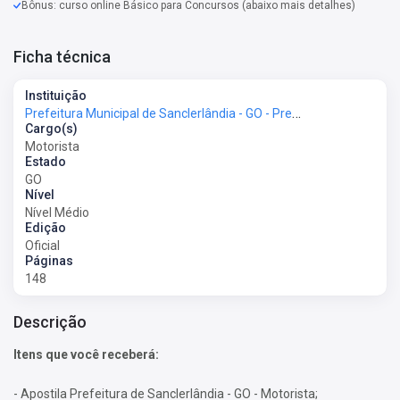
Bônus: curso online Básico para Concursos (abaixo mais detalhes)
Ficha técnica
Instituição
Prefeitura Municipal de Sanclerlândia - GO - Prefeitura de Sanclerlândia - GO
Cargo(s)
Motorista
Estado
GO
Nível
Nível Médio
Edição
Oficial
Páginas
148
Descrição
Itens que você receberá:
- Apostila Prefeitura de Sanclerlândia - GO - Motorista;