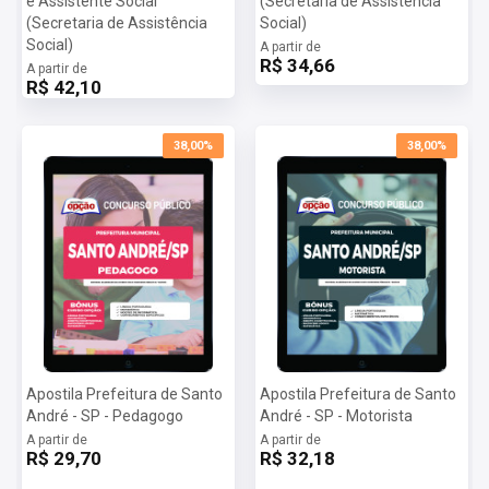
e Assistente Social
(Secretaria de Assistência
(Secretaria de Assistência
Social)
Social)
A partir de
R$ 34,66
A partir de
R$ 42,10
38,00%
38,00%
Apostila Prefeitura de Santo
Apostila Prefeitura de Santo
André - SP - Pedagogo
André - SP - Motorista
A partir de
A partir de
R$ 29,70
R$ 32,18