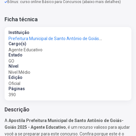
Bônus: curso online Básico para Concursos (abaixo mais detalhes)
Ficha técnica
Instituição
Prefeitura Municipal de Santo Antônio de Goiás-Goiás - Prefeitura de Santo Antônio de Goiás-GO
Cargo(s)
Agente Educativo
Estado
GO
Nível
Nível Médio
Edição
Oficial
Páginas
390
Descrição
A
Apostila Prefeitura Municipal de Santo Antônio de Goiás-
Goiás 2025 - Agente Educativo
, é um recurso valioso para ajudar
você a se preparar para este concurso. Confira porque este é o