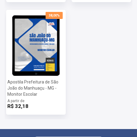
38,00%
Apostila Prefeitura de São
João do Manhuaçu - MG -
Monitor Escolar
A partir de
R$ 32,18