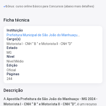
Bônus: curso online Básico para Concursos (abaixo mais detalhes)
Ficha técnica
Instituição
Prefeitura Municipal de São João do Manhuaçu - MG - Prefeitura de São João do Manhuaçu - MG
Cargo(s)
Motorista I - CNH “ B ” e Motorista II - CNH “D”
Estado
MG
Nível
Nível Médio
Edição
Oficial
Páginas
244
Descrição
A
Apostila Prefeitura de São João do Manhuaçu - MG 2024 -
Motorista I - CNH “ B ” e Motorista II - CNH “D”
, é um recurso